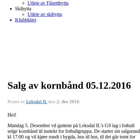
Utleie av Fånetthytta
Skihytta
Utleie av skihytta
Klubbklær
Salg av kornbånd 05.12.2016
Postet av
Leksdal IL
den
2. des 2016
Hei!
Mandag 5. Desember vil guttene på Leksdal IL's G9 lag i fotball
selge kornbånd til inntekt for fotballgruppa. De starter sin salgsrun
kl 17:00 og vil kjøre rundt i bygda, hus til hus, til det går tomt for