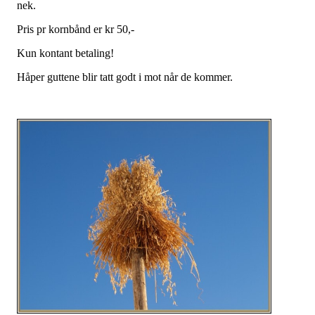
nek.
Pris pr kornbånd er kr 50,-
Kun kontant betaling!
Håper guttene blir tatt godt i mot når de kommer.