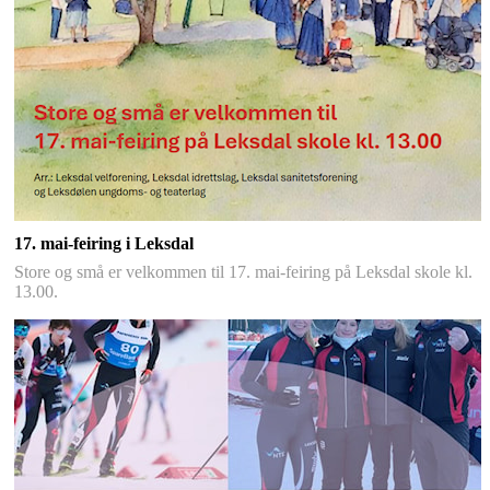
17. mai-feiring i Leksdal
Store og små er velkommen til 17. mai-feiring på Leksdal skole kl.
13.00.