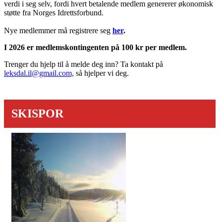
verdi i seg selv, fordi hvert betalende medlem genererer økonomisk
støtte fra Norges Idrettsforbund.
Nye medlemmer må registrere seg
her
.
I 2026 er medlemskontingenten på 100 kr per medlem.
Trenger du hjelp til å melde deg inn? Ta kontakt på
leksdal.il@gmail.com,
så hjelper vi deg.
SKISPOR