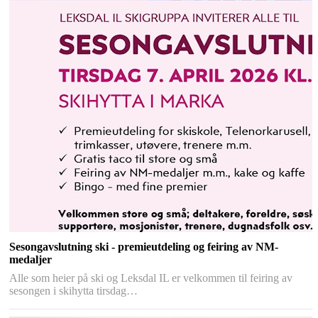
Sesongavslutning ski - premieutdeling og feiring av NM-
medaljer
Alle som heier på ski og Leksdal IL er velkommen til feiring av
sesongen i skihytta tirsdag…