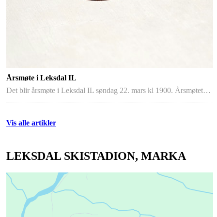
Årsmøte i Leksdal IL
Det blir årsmøte i Leksdal IL søndag 22. mars kl 1900. Årsmøtet…
Vis alle artikler
LEKSDAL SKISTADION, MARKA