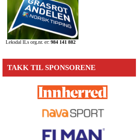
Leksdal ILs org.nr. er:
984 141 882
TAKK TIL SPONSORENE