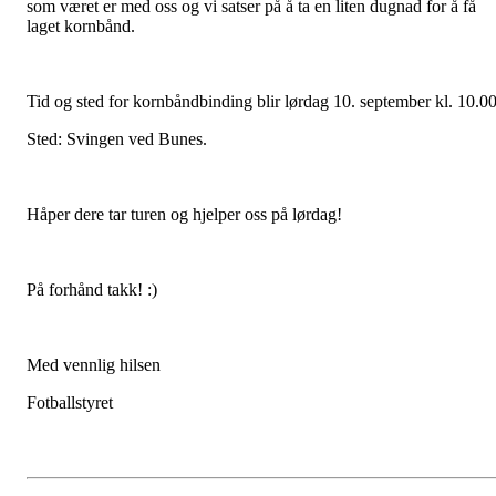
som været er med oss og vi satser på å ta en liten dugnad for å få
laget kornbånd.
Tid og sted for kornbåndbinding blir lørdag 10. september kl. 10.00
Sted: Svingen ved Bunes.
Håper dere tar turen og hjelper oss på lørdag!
På forhånd takk! :)
Med vennlig hilsen
Fotballstyret