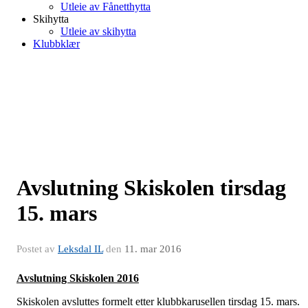
Utleie av Fånetthytta
Skihytta
Utleie av skihytta
Klubbklær
Avslutning Skiskolen tirsdag
15. mars
Postet av
Leksdal IL
den
11. mar 2016
Avslutning Skiskolen 2016
Skiskolen avsluttes formelt etter klubbkarusellen tirsdag 15. mars.