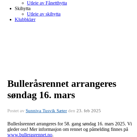
Utleie av Fånetthytta
Skihytta
Utleie av skihytta
Klubbklær
Bulleråsrennet arrangeres
søndag 16. mars
Postet av
Sunniva Tusvik Sæter
den
23. feb 2025
Bulleråsrennet arrangeres for 58. gang søndag 16. mars 2025. Vi
gleder oss! Mer informasjon om rennet og påmelding finnes på
www.bullerasrennet.no
.