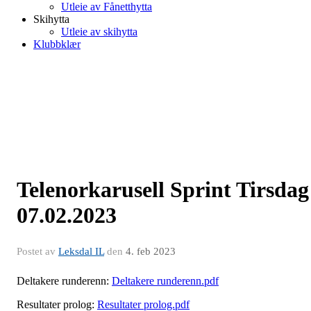
Utleie av Fånetthytta
Skihytta
Utleie av skihytta
Klubbklær
Telenorkarusell Sprint Tirsdag
07.02.2023
Postet av
Leksdal IL
den
4. feb 2023
Deltakere runderenn:
Deltakere runderenn.pdf
Resultater prolog:
Resultater prolog.pdf