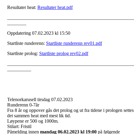
Resultater heat:
Resultater heat.pdf
_____________________________________________________
________
Oppdatering 07.02.2023 kl 15:50
Startliste runderenn:
Startliste runderenn rev01.pdf
Startliste prolog:
Startliste prolog rev02.pdf
_____________________________________________________
__________
Telenorkarusell tirsdag 07.02.2023
Runderenn 0-7år
Fra 8 år og oppover gås det prolog og ut fra tidene i prologen settes
det sammen heat med mest lik tid.
Løypene er 500 og 1000m.
Stilart: Fristil
Påmelding innen
mandag 06.02.2023 kl 19:00
på følgende