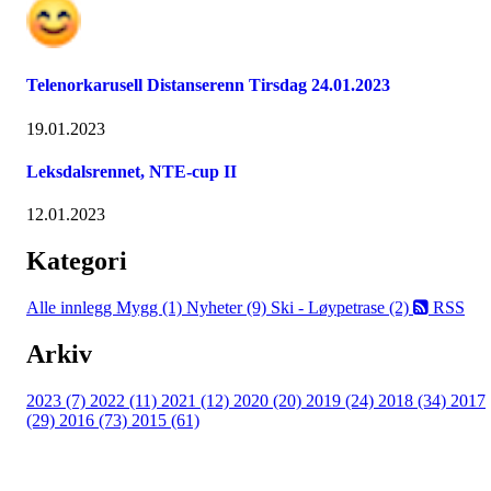
Telenorkarusell Distanserenn Tirsdag 24.01.2023
19.01.2023
Leksdalsrennet, NTE-cup II
12.01.2023
Kategori
Alle innlegg
Mygg (1)
Nyheter (9)
Ski - Løypetrase (2)
RSS
Arkiv
2023 (7)
2022 (11)
2021 (12)
2020 (20)
2019 (24)
2018 (34)
2017
(29)
2016 (73)
2015 (61)