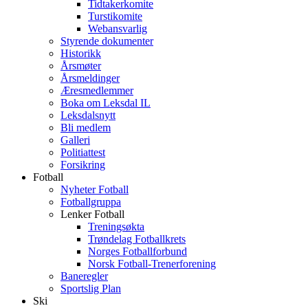
Tidtakerkomite
Turstikomite
Webansvarlig
Styrende dokumenter
Historikk
Årsmøter
Årsmeldinger
Æresmedlemmer
Boka om Leksdal IL
Leksdalsnytt
Bli medlem
Galleri
Politiattest
Forsikring
Fotball
Nyheter Fotball
Fotballgruppa
Lenker Fotball
Treningsøkta
Trøndelag Fotballkrets
Norges Fotballforbund
Norsk Fotball-Trenerforening
Baneregler
Sportslig Plan
Ski