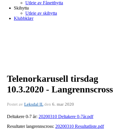
Utleie av Fånetthytta
Skihytta
Utleie av skihytta
Klubbklær
Telenorkarusell tirsdag
10.3.2020 - Langrennscross
Postet av
Leksdal IL
den
6. mar 2020
Deltakere 0-7 år:
20200310 Deltakere 0-7år.pdf
Resultater langrennscross:
20200310 Resultatliste.pdf