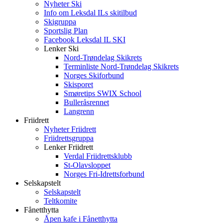
Nyheter Ski
Info om Leksdal ILs skitilbud
Skigruppa
Sportslig Plan
Facebook Leksdal IL SKI
Lenker Ski
Nord-Trøndelag Skikrets
Terminliste Nord-Trøndelag Skikrets
Norges Skiforbund
Skisporet
Smøretips SWIX School
Bulleråsrennet
Langrenn
Friidrett
Nyheter Friidrett
Friidrettsgruppa
Lenker Friidrett
Verdal Friidrettsklubb
St-Olavsloppet
Norges Fri-Idrettsforbund
Selskapstelt
Selskapstelt
Teltkomite
Fånetthytta
Åpen kafe i Fånetthytta