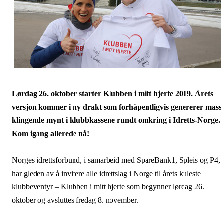
Lørdag 26. oktober starter Klubben i mitt hjerte 2019. Årets
versjon kommer i ny drakt som forhåpentligvis genererer mas
klingende mynt i klubbkassene rundt omkring i Idretts-Norge.
Kom igang allerede nå!
Norges idrettsforbund, i samarbeid med SpareBank1, Spleis og P4,
har gleden av å invitere alle idrettslag i Norge til årets kuleste
klubbeventyr – Klubben i mitt hjerte som begynner lørdag 26.
oktober og avsluttes fredag 8. november.