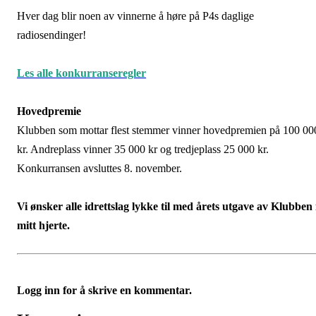
Hver dag blir noen av vinnerne å høre på P4s daglige
radiosendinger!
Les alle konkurranseregler
Hovedpremie
Klubben som mottar flest stemmer vinner hovedpremien på 100 00
kr. Andreplass vinner 35 000 kr og tredjeplass 25 000 kr.
Konkurransen avsluttes 8. november.
Vi ønsker alle idrettslag lykke til med årets utgave av Klubben 
mitt hjerte.
Logg inn for å skrive en kommentar.