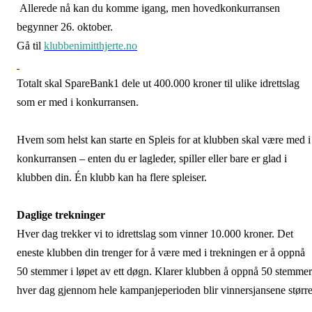
Allerede nå kan du komme igang, men hovedkonkurransen
begynner 26. oktober.
Gå til
klubbenimitthjerte.no
Totalt skal SpareBank1 dele ut 400.000 kroner til ulike idrettslag
som er med i konkurransen.
Hvem som helst kan starte en Spleis for at klubben skal være med i
konkurransen – enten du er lagleder, spiller eller bare er glad i
klubben din. Én klubb kan ha flere spleiser.
Daglige trekninger
Hver dag trekker vi to idrettslag som vinner 10.000 kroner. Det
eneste klubben din trenger for å være med i trekningen er å oppnå
50 stemmer i løpet av ett døgn. Klarer klubben å oppnå 50 stemmer
hver dag gjennom hele kampanjeperioden blir vinnersjansene større