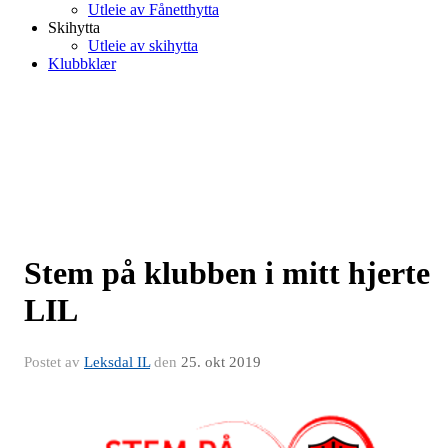
Utleie av Fånetthytta
Skihytta
Utleie av skihytta
Klubbklær
Stem på klubben i mitt hjerte
LIL
Postet av
Leksdal IL
den
25. okt 2019