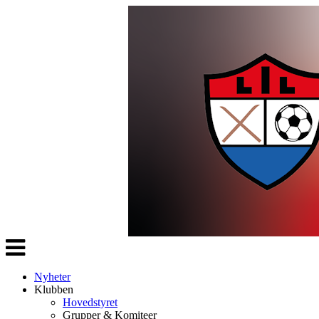
Veksle
navigasjon
Nyheter
Klubben
Hovedstyret
Grupper & Komiteer