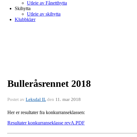
Utleie av Fånetthytta
Skihytta
Utleie av skihytta
Klubbklær
Bulleråsrennet 2018
Postet av
Leksdal IL
den
11. mar 2018
Her er resultater fra konkurranseklassen:
Resultater konkurranseklasse revA.PDF