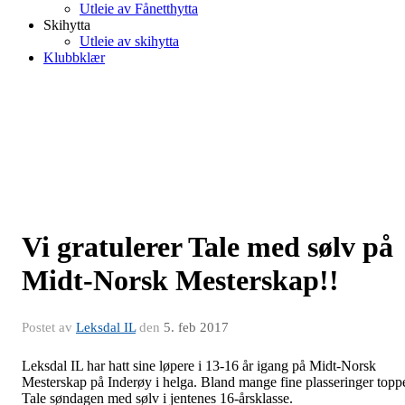
Utleie av Fånetthytta
Skihytta
Utleie av skihytta
Klubbklær
Vi gratulerer Tale med sølv på
Midt-Norsk Mesterskap!!
Postet av
Leksdal IL
den
5. feb 2017
Leksdal IL har hatt sine løpere i 13-16 år igang på Midt-Norsk
Mesterskap på Inderøy i helga. Bland mange fine plasseringer topp
Tale søndagen med sølv i jentenes 16-årsklasse.