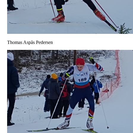
Thomas Aspås Pedersen