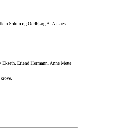
allem Solum og Oddbjørg A. Aksnes.
ny Ekseth, Erlend Hermann, Anne Mette
Skrove.