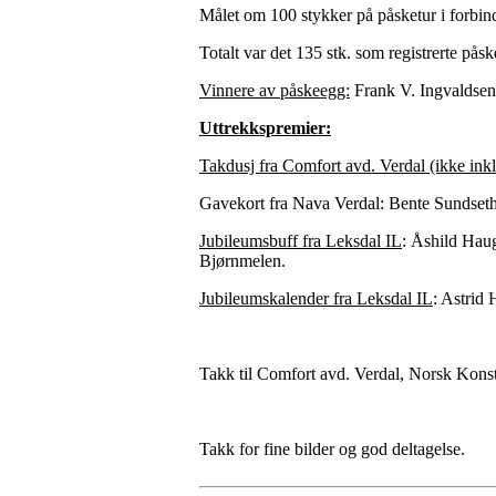
Målet om 100 stykker på påsketur i forbin
Totalt var det 135 stk. som registrerte påsk
Vinnere av påskeegg:
Frank V. Ingvaldsen
Uttrekkspremier:
T
akdusj fra Comfort avd. Verdal (ikke ink
Gavekort fra Nava Verdal: Bente Sundset
Jubileumsbuff fra Leksdal IL
: Åshild Hau
Bjørnmelen.
Jubileumskalender fra Leksdal IL
: Astrid
Takk til Comfort avd. Verdal, Norsk Kon
Takk for fine bilder og god deltagelse.