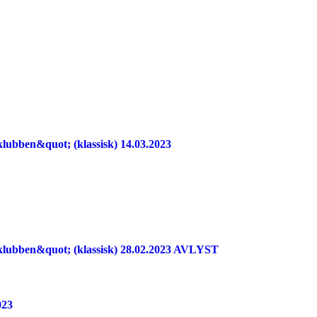
klubben&quot; (klassisk) 14.03.2023
 klubben&quot; (klassisk) 28.02.2023 AVLYST
023