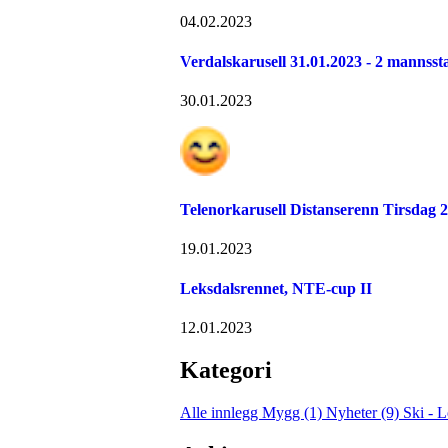
04.02.2023
Verdalskarusell 31.01.2023 - 2 mannssta
30.01.2023
Telenorkarusell Distanserenn Tirsdag 
19.01.2023
Leksdalsrennet, NTE-cup II
12.01.2023
Kategori
Alle innlegg
Mygg (1)
Nyheter (9)
Ski - 