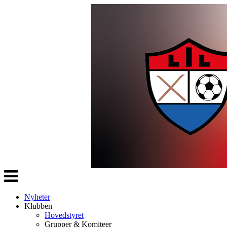
Veksle
navigasjon
Nyheter
Klubben
Hovedstyret
Grupper & Komiteer