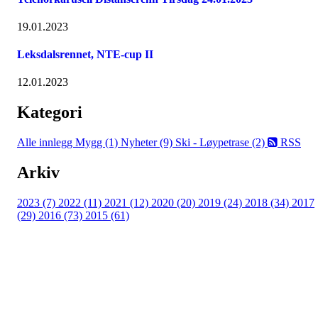
19.01.2023
Leksdalsrennet, NTE-cup II
12.01.2023
Kategori
Alle innlegg
Mygg (1)
Nyheter (9)
Ski - Løypetrase (2)
RSS
Arkiv
2023 (7)
2022 (11)
2021 (12)
2020 (20)
2019 (24)
2018 (34)
2017
(29)
2016 (73)
2015 (61)