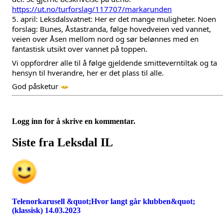
https://ut.no/turforslag/117707/markarunden
5. april: Leksdalsvatnet: Her er det mange muligheter. Noen 
forslag: Bunes, Åstastranda, følge hovedveien ved vannet, 
veien over Åsen mellom nord og sør belønnes med en 
fantastisk utsikt over vannet på toppen. 
Vi oppfordrer alle til å følge gjeldende smitteverntiltak og ta 
hensyn til hverandre, her er det plass til alle. 
God påsketur 
Logg inn for å skrive en kommentar.
Siste fra Leksdal IL
Telenorkarusell &quot;Hvor langt går klubben&quot;
(klassisk) 14.03.2023