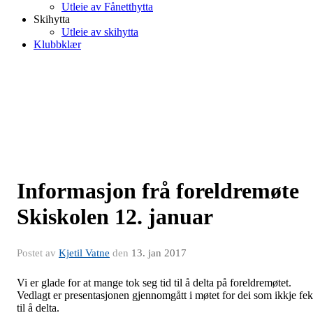
Utleie av Fånetthytta
Skihytta
Utleie av skihytta
Klubbklær
Informasjon frå foreldremøte
Skiskolen 12. januar
Postet av
Kjetil Vatne
den
13. jan 2017
Vi er glade for at mange tok seg tid til å delta på foreldremøtet.
Vedlagt er presentasjonen gjennomgått i møtet for dei som ikkje fe
til å delta.