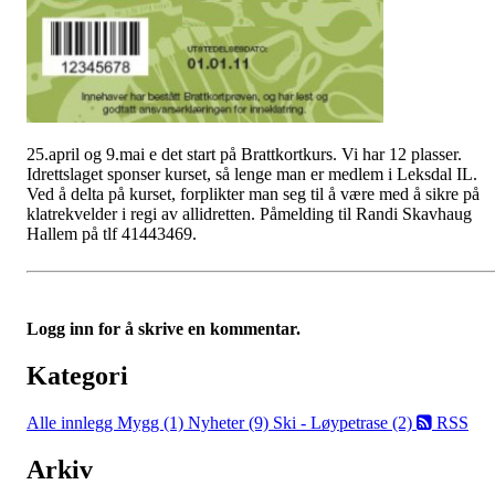
25.april og 9.mai e det start på Brattkortkurs. Vi har 12 plasser.
Idrettslaget sponser kurset, så lenge man er medlem i Leksdal IL.
Ved å delta på kurset, forplikter man seg til å være med å sikre på
klatrekvelder i regi av allidretten. Påmelding til Randi Skavhaug
Hallem på tlf 41443469.
Logg inn for å skrive en kommentar.
Kategori
Alle innlegg
Mygg (1)
Nyheter (9)
Ski - Løypetrase (2)
RSS
Arkiv