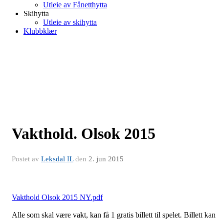
Utleie av Fånetthytta
Skihytta
Utleie av skihytta
Klubbklær
Vakthold. Olsok 2015
Postet av
Leksdal IL
den
2. jun 2015
Vakthold Olsok 2015 NY.pdf
Alle som skal være vakt, kan få 1 gratis billett til spelet. Billett kan