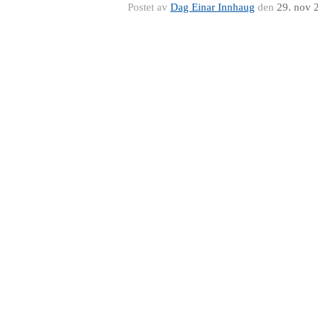
Postet av
Dag Einar Innhaug
den
29. nov 