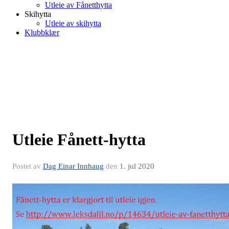
Utleie av Fånetthytta
Skihytta
Utleie av skihytta
Klubbklær
Utleie Fånett-hytta
Postet av
Dag Einar Innhaug
den
1. jul 2020