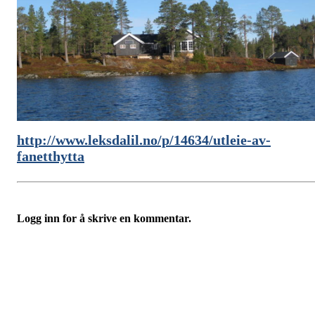
http://www.leksdalil.no/p/14634/utleie-av-
fanetthytta
Logg inn for å skrive en kommentar.