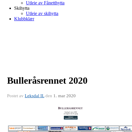
Utleie av Fånetthytta
Skihytta
Utleie av skihytta
Klubbklær
Bulleråsrennet 2020
Postet av
Leksdal IL
den
1. mar 2020