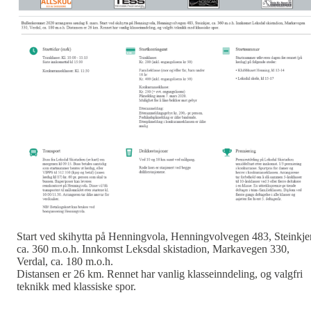
Start ved skihytta på Henningvola, Henningvolvegen 483, Steinkjer
ca. 360 m.o.h. Innkomst Leksdal skistadion, Markavegen 330,
Verdal, ca. 180 m.o.h.
Distansen er 26 km. Rennet har vanlig klasseinndeling, og valgfri
teknikk med klassiske spor.