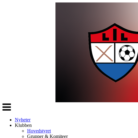
Veksle
navigasjon
Nyheter
Klubben
Hovedstyret
Grupper & Komiteer