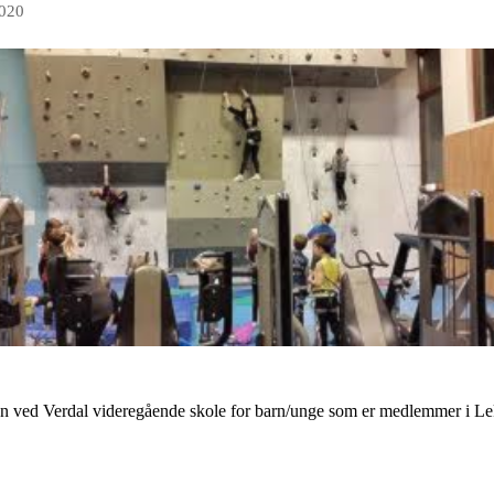
2020
gen ved Verdal videregående skole for barn/unge som er medlemmer i Lek