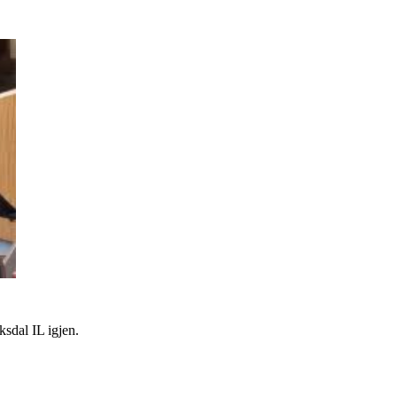
sdal IL igjen.