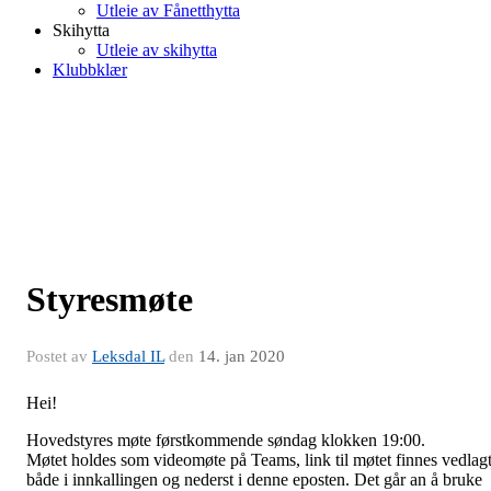
Utleie av Fånetthytta
Skihytta
Utleie av skihytta
Klubbklær
Styresmøte
Postet av
Leksdal IL
den
14. jan 2020
Hei!
Hovedstyres møte førstkommende søndag klokken 19:00.
Møtet holdes som videomøte på Teams, link til møtet finnes vedlag
både i innkallingen og nederst i denne eposten. Det går an å bruke