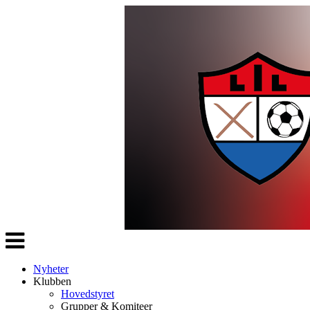
Veksle
navigasjon
Nyheter
Klubben
Hovedstyret
Grupper & Komiteer