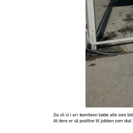
Da vil vi i arr komiteen takke alle som bi
At dere er så positive til jobben som skal