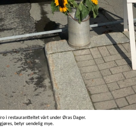
dro i restaurantteltet vårt under Øras Dager.
 gjøres, betyr uendelig mye.